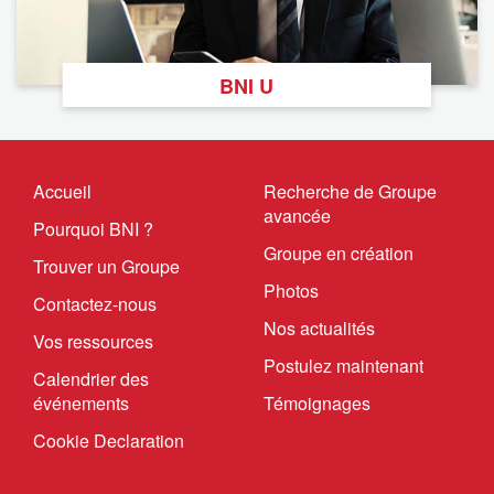
BNI U
Accueil
Recherche de Groupe
avancée
Pourquoi BNI ?
Groupe en création
Trouver un Groupe
Photos
Contactez-nous
Nos actualités
Vos ressources
Postulez maintenant
Calendrier des
événements
Témoignages
Cookie Declaration