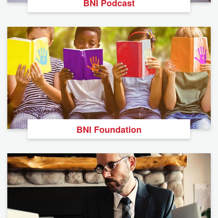
BNI Podcast
BNI Foundation