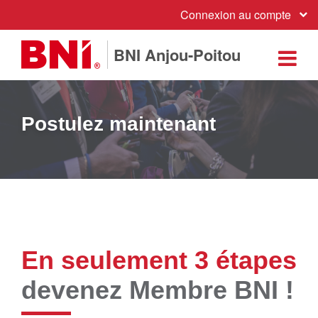
Connexion au compte
BNI Anjou-Poitou
Postulez maintenant
En seulement 3 étapes
devenez Membre BNI !